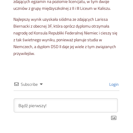
zdających egzamin na poziomie licencjatu, w tym dwoje
uczniów z grupy międzyszkolnej z II i III Liceum w Kaliszu.
Najlepszy wynik uzyskała siódma ze zdających Larissa
Biernacki z obecnej 3F, która oprócz dyplomu otrzymała
nagrodę od Konsula Republiki Federalnej Niemiec i cieszy się
z tak świetnego wyniku, ponieważ planuje studia w
Niemczech, a dyplom DSD II daje jej wiele z tym związanych
przywilejów.
Subscribe
Login