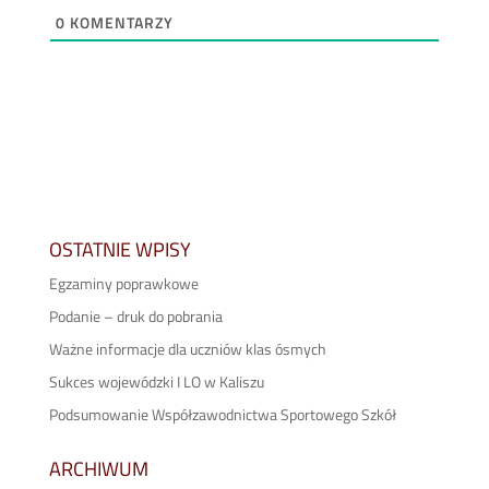
0
KOMENTARZY
OSTATNIE WPISY
Egzaminy poprawkowe
Podanie – druk do pobrania
Ważne informacje dla uczniów klas ósmych
Sukces wojewódzki I LO w Kaliszu
Podsumowanie Współzawodnictwa Sportowego Szkół
ARCHIWUM