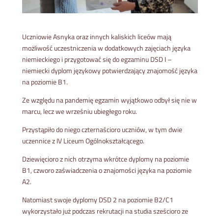
Uczniowie Asnyka oraz innych kaliskich liceów mają
możliwość uczestniczenia w dodatkowych zajęciach języka
niemieckiego i przygotować się do egzaminu DSD I –
niemiecki dyplom językowy potwierdzający znajomość języka
na poziomie B1.
Ze względu na pandemię egzamin wyjątkowo odbył się nie w
marcu, lecz we wrześniu ubiegłego roku.
Przystąpiło do niego czternaścioro uczniów, w tym dwie
uczennice z IV Liceum Ogólnokształcącego.
Dziewięcioro z nich otrzyma wkrótce dyplomy na poziomie
B1, czworo zaświadczenia o znajomości języka na poziomie
A2.
Natomiast swoje dyplomy DSD 2 na poziomie B2/C1
wykorzystało już podczas rekrutacji na studia sześcioro ze