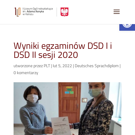
Open 
Wyniki egzaminów DSD I i
DSD II sesji 2020
utworzone przez
PLT
|
lut 5, 2022
|
Deutsches Sprachdiplom
|
0 komentarzy